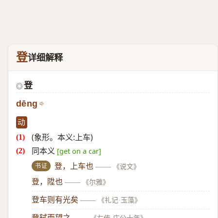
登
详细解释
登
◎
dēng
动
(象形。本义:上车)
同本义
[get on a car]
书证
登，上车也
——
《说文》
登，陞也
——
《尔雅》
登车则有光矣
——
《礼记·玉藻》
登轼而望之
——