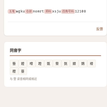
五笔
wgku
仓颉
nomrt
郑码
xsju
四角号码
12108
反馈
同音字
簦
鐙
噔
蹬
㽅
豋
㲪
嬁
䳾
䙞
艠
䔲
与 登 读音相同或相近