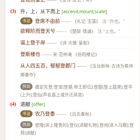
《左传·庄公十年》
升，上，从下而上
[ascend;mount;scale]
书证
登席不由前
——
《礼记·玉藻》
注:“升也。”
欲释阶而登天兮
——
《楚辞·惜诵》
注:“上也。”
诞上登于岸
——
《诗·大雅·皇矣》
登斯楼也
——
宋·范仲淹 《岳阳楼记》
从人四五百，郁郁登郡门
——
《玉台新咏·古诗为焦仲
卿妻作》
例如
捷足先登;登宝(登基;帝王即位);登筵(登上筵席);登平
(上升);登仙(声名直上或升迁高官)
进献
[offer]
书证
农乃登黍
——
《吕氏春秋》
例如
登隆(进上隆贵的);登仪(进献礼物);登闲(进入马厩);登
荐(进献)