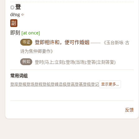
登
◎
dēng
副
即刻
[at once]
书证
登即相许和，便可作婚姻
——
《玉台新咏·古
诗为焦仲卿妻作》
例如
登时(马上;立刻);登场(当场);登答(立刻答复)
常用词组
登岸
登报
登场
登程
登船
登峰造极
登高
登基
登极
登记
显示更多...
反馈