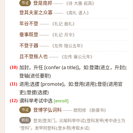
书证
登是南邦
——
《诗·大雅·崧高》
登其夫家之众寡
——
《周礼·遂人》
年谷不登
——
《礼记·曲礼》
蚕事既登
——
《礼记·月令》
不登于器
——
《左传·隐公五年》
且不登叛人也
——
《左传·襄公元年》
加封，升任 [confer (a title)]。如:登建(进立，升封);
登轴(进任要职)
进用;选拔 [promote]。如:登用(进用);登臣(进用官
吏);登拔(选拔)
谓科举考试中选
[enroll]
书证
登博学弘词科
——
欧阳修 《新唐书》
例如
登龙(登龙门。比喻科举中试);登科发甲(考中进士为
“登科”。发甲同登科);登乡荐(考取乡试)