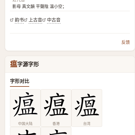
影母 真文韻 平聲陰 溫小空；
韵书
上古音
中古音
反馈
瘟
字源字形
字形对比
中国大陆
香港
台湾