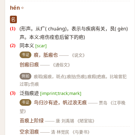
hén
名
(形声。从疒( chuáng)，表示与疾病有关，艮( gèn)
声。本义:疮伤痊愈后留下的疤)
同本义
[scar]
书证
痕，胝瘢也
——
《说文》
创瘢曰痕
——
《通俗文》
例如
痕瑕(瘢痕，斑点);痕挞(伤痕);痕瘕(疤痕。比喻曾犯
过罪);伤痕
泛指痕迹
[imprint;track;mark]
书证
鸟归沙有迹，帆过浪无痕
——
贾岛 《江亭晚
望》
苔痕上阶绿
——
唐·刘禹锡 《陋室铭》
空余泪痕
——
清·林觉民 《与妻书》