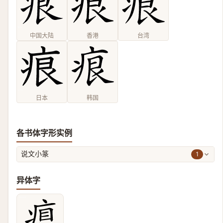
中国大陆
香港
台湾
日本
韩国
各书体字形实例
1
说文小篆
异体字