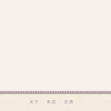
关于
条款
反馈