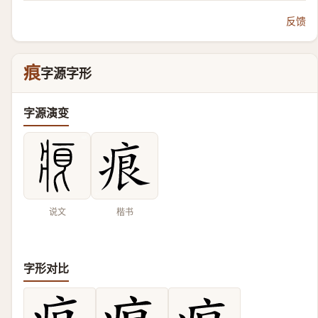
反馈
痕
字源字形
字源演变
说文
楷书
字形对比