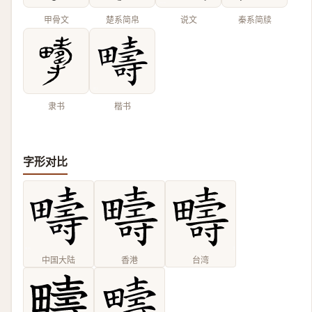
甲骨文
楚系简帛
说文
秦系简牍
隶书
楷书
字形对比
中国大陆
香港
台湾