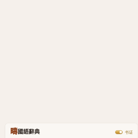
疇
國語辭典
书证