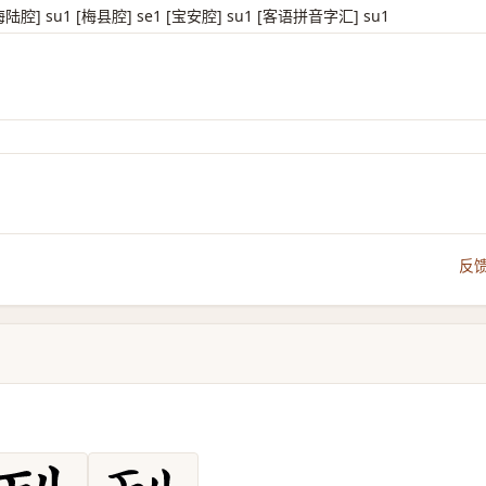
海陆腔] su1 [梅县腔] se1 [宝安腔] su1 [客语拼音字汇] su1
反