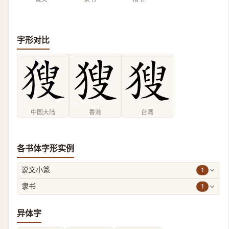
字形对比
中国大陆
香港
台湾
各书体字形实例
1
说文小篆
1
隶书
异体字