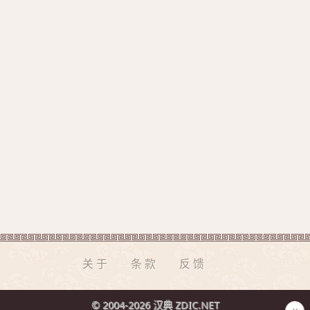
关于
条款
反馈
© 2004-2026 汉典 ZDIC.NET