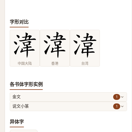
字形对比
中国大陆
香港
台湾
各书体字形实例
1
金文
1
说文小篆
异体字