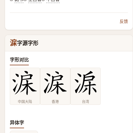
反馈
淭
字源字形
字形对比
中国大陆
香港
台湾
异体字