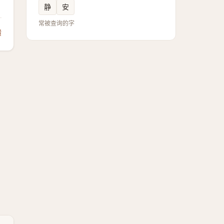
静
安
常被查询的字
馈