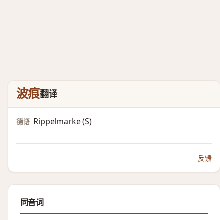
波痕
翻译
Rippelmarke (S)​
德语
反馈
同音词