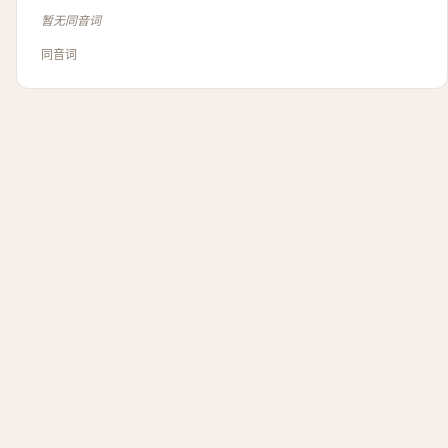
暂无同音词
同音词