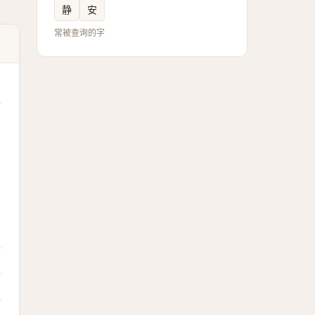
静
安
常被查询的字