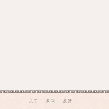
关于
条款
反馈