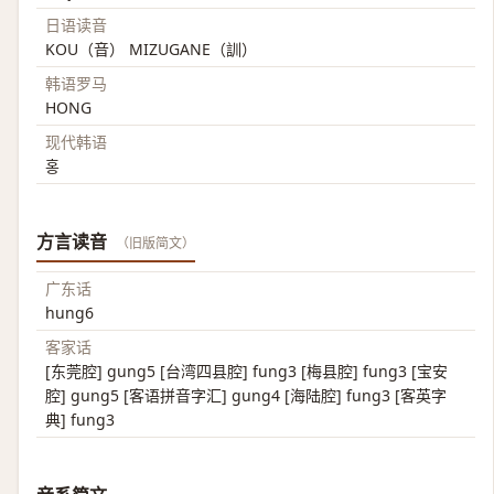
日语读音
KOU（音） MIZUGANE（訓）
韩语罗马
HONG
现代韩语
홍
方言读音
（旧版简文）
广东话
hung6
客家话
[东莞腔] gung5 [台湾四县腔] fung3 [梅县腔] fung3 [宝安
腔] gung5 [客语拼音字汇] gung4 [海陆腔] fung3 [客英字
典] fung3