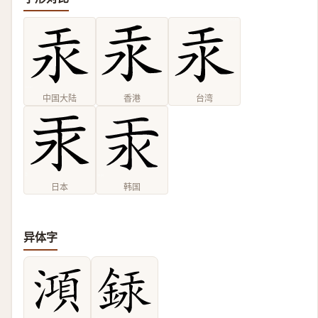
中国大陆
香港
台湾
日本
韩国
异体字