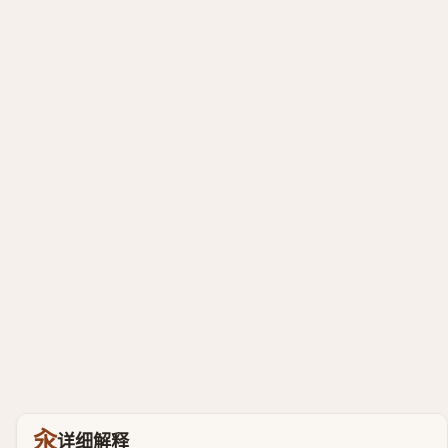
汆
详细解释