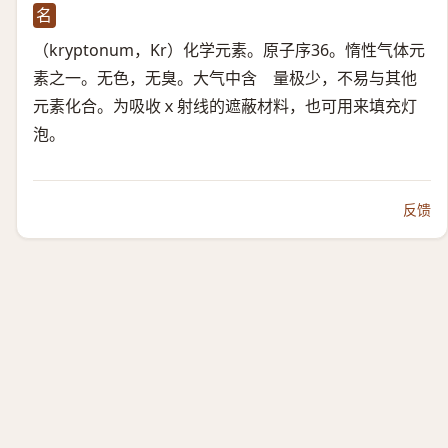
名
（kryptonum，Kr）​化学元素。原子序36。惰性气体元
素之一。无色，无臭。大气中含 量极少，不易与其他
元素化合。为吸收ｘ射线的遮蔽材料，也可用来填充灯
泡。
反馈