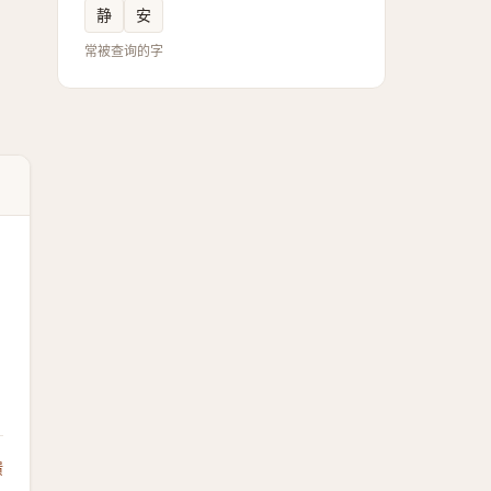
静
安
常被查询的字
馈