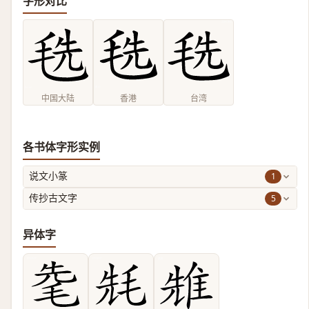
字形对比
中国大陆
香港
台湾
各书体字形实例
1
说文小篆
5
传抄古文字
异体字