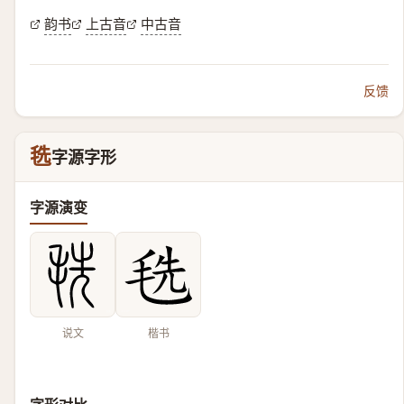
韵书
上古音
中古音
反馈
毨
字源字形
字源演变
说文
楷书