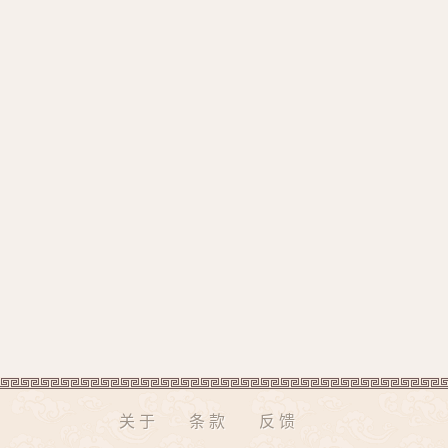
关于
条款
反馈