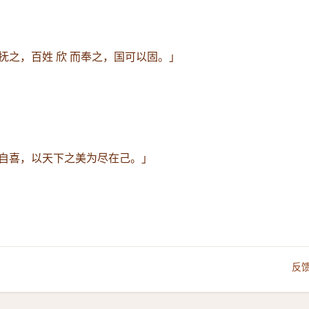
抚之，百姓 欣 而奉之，国可以固。」
自喜，以天下之美为尽在己。」
反