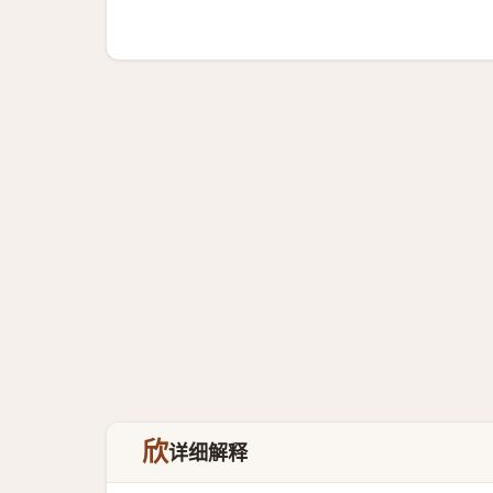
欣
详细解释