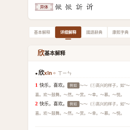
异体
基本解释
详细解释
國語辭典
康熙字典
欣
基本解释
欣
xīn
ㄒㄧㄣ
●
快乐，喜欢。
～～（①高兴的样子，如“～
例如
喜。欢～鼓舞。～然。～赏。～幸。～慕。～悦。
快乐，喜欢。
～～（①高兴的样子，如“～
例如
喜。欢～鼓舞。～然。～赏。～幸。～慕。～悦。