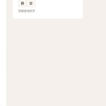
静
安
常被查询的字