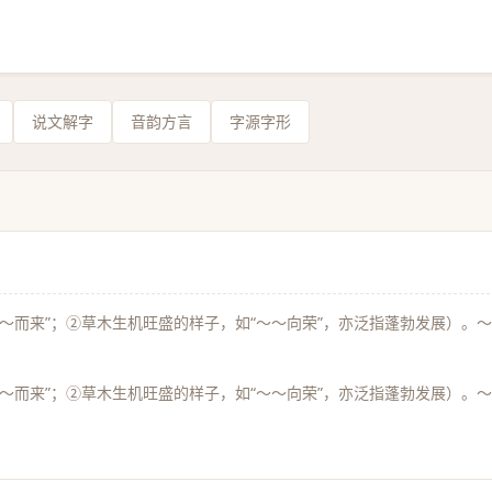
说文解字
音韵方言
字源字形
～而来”；②草木生机旺盛的样子，如“～～向荣”，亦泛指蓬勃发展）。～
～而来”；②草木生机旺盛的样子，如“～～向荣”，亦泛指蓬勃发展）。～