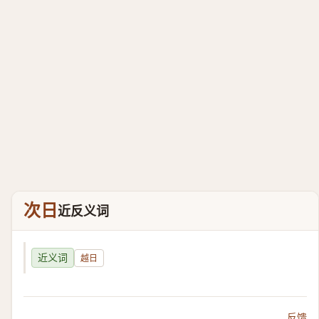
次日
近反义词
近义词
越日
反馈