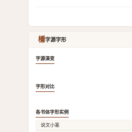
檼
字源字形
字源演变
字形对比
各书体字形实例
说文小篆