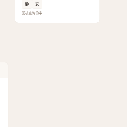
静
安
常被查询的字