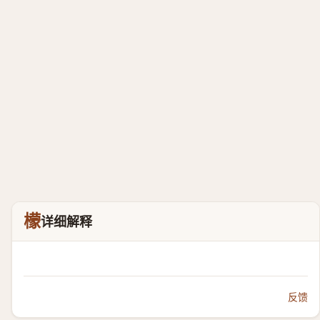
檬
详细解释
反馈