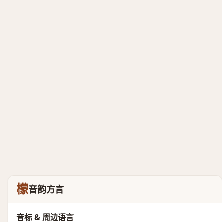
檬
音韵方言
音标 & 周边语言