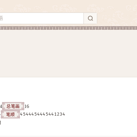
总笔画
4
16
笔顺
4
4544454445441234
构