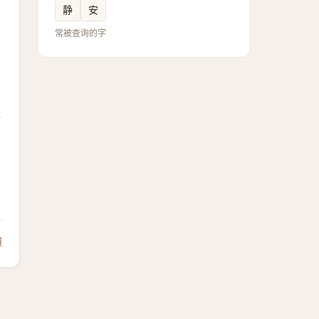
静
安
常被查询的字
馈