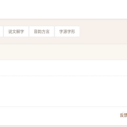
说文解字
音韵方言
字源字形
反