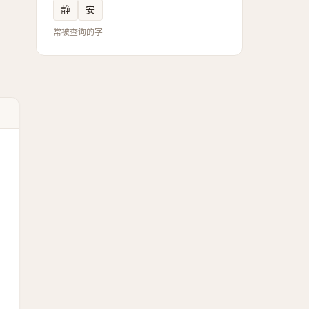
静
安
常被查询的字