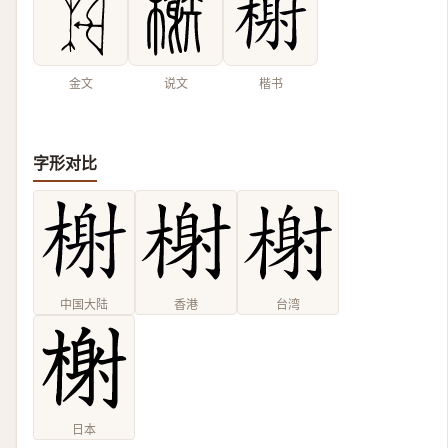
金文
说文
楷书
字形对比
中国大陆
香港
台湾
日本