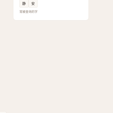
静
安
常被查询的字