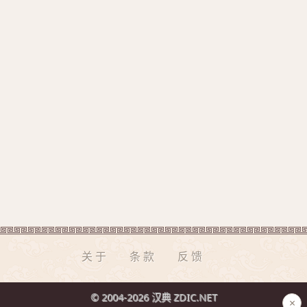
关于
条款
反馈
© 2004-2026 汉典 ZDIC.NET
×