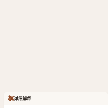
榠
详细解释