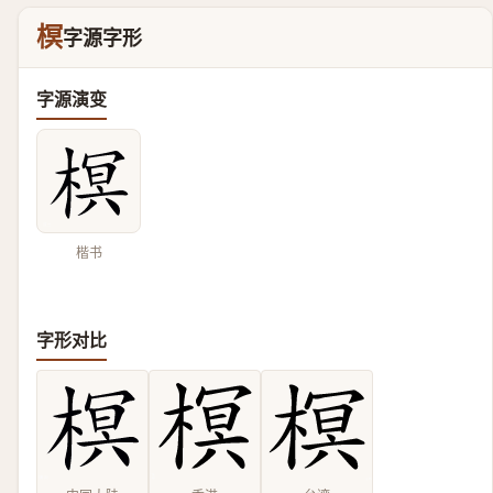
榠
字源字形
字源演变
楷书
字形对比