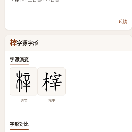
反馈
榟
字源字形
字源演变
说文
楷书
字形对比