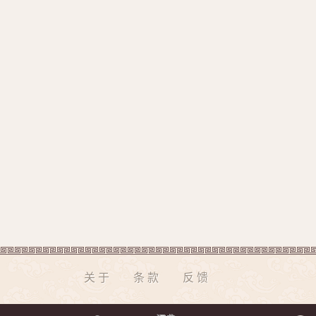
关于
条款
反馈