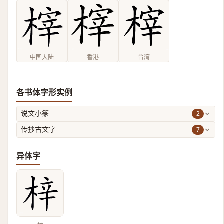
中国大陆
香港
台湾
各书体字形实例
2
说文小篆
7
传抄古文字
异体字