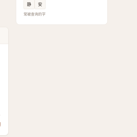
静
安
常被查询的字
馈