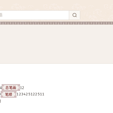
总笔画
4
12
笔顺
D
123425122511
构