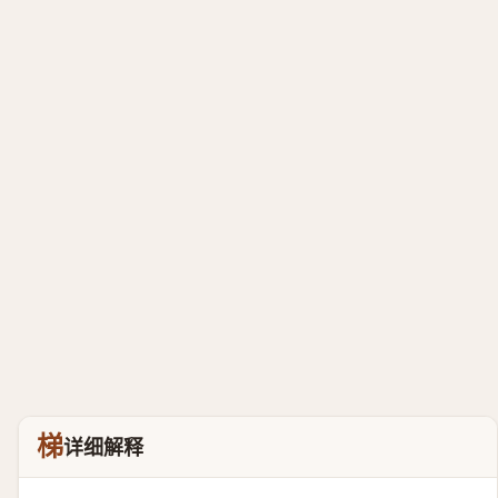
梯
详细解释