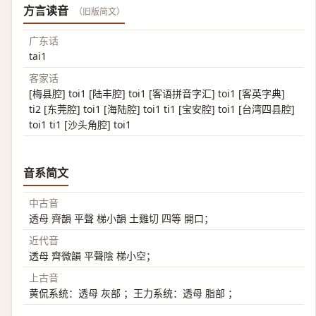
方言读音
（旧版简文）
广东话
tai1
客家话
[梅县腔] toi1 [陆丰腔] toi1 [客语拼音字汇] toi1 [客英字典]
ti2 [东莞腔] toi1 [海陆腔] toi1 ti1 [宝安腔] toi1 [台湾四县腔]
toi1 ti1 [沙头角腔] toi1
音系简文
中古音
透母 齊韻 平聲 梯小韻 土雞切 四等 開口；
近代音
透母 齊微韻 平聲陰 梯小空；
上古音
黄侃系统：透母 灰部 ；王力系统：透母 脂部 ；