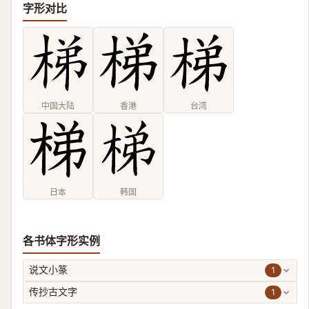
字形对比
中国大陆
香港
台湾
日本
韩国
各书体字形实例
1
说文小篆
1
传抄古文字