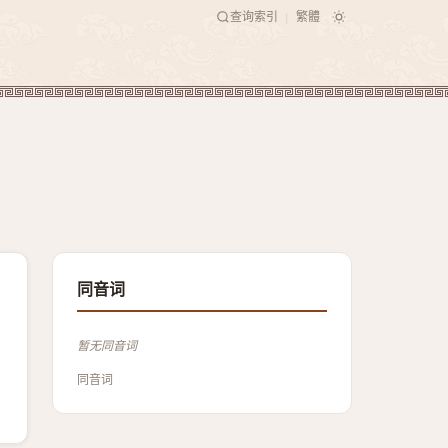
查询索引
繁體
|
同音词
暂无同音词
同音词