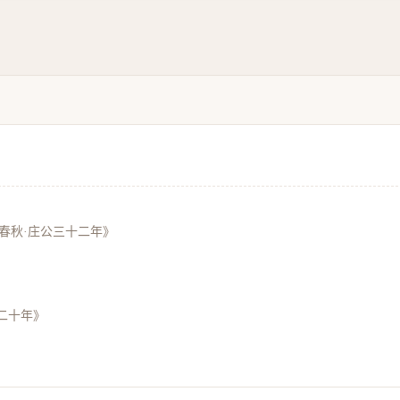
春秋·庄公三十二年》
二十年》