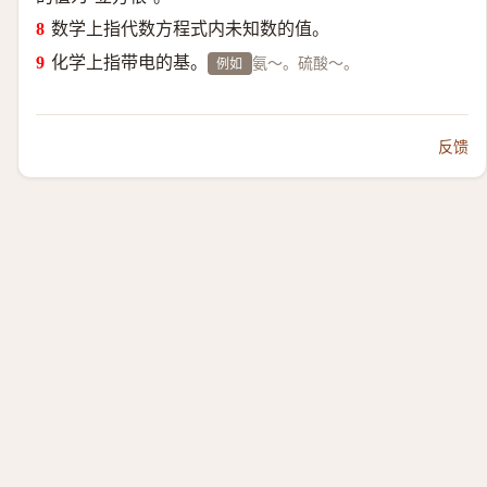
数学上指代数方程式内未知数的值。
化学上指带电的基。
氨～。硫酸～。
例如
反馈