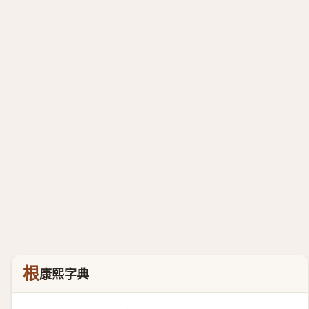
根
康熙字典