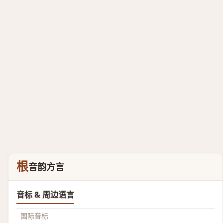
根
音韵方言
音标 & 周边语言
国际音标