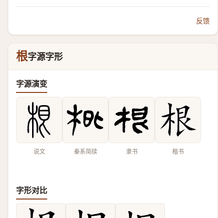
反馈
根
字源字形
字源演变
说文
秦系简牍
隶书
楷书
字形对比