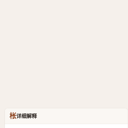
枨
详细解释