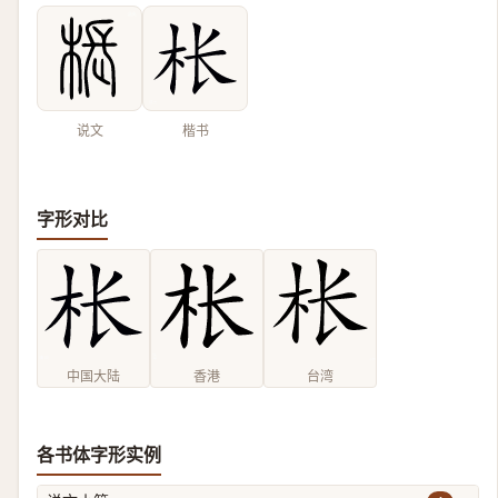
说文
楷书
字形对比
中国大陆
香港
台湾
各书体字形实例