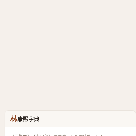
林
康熙字典