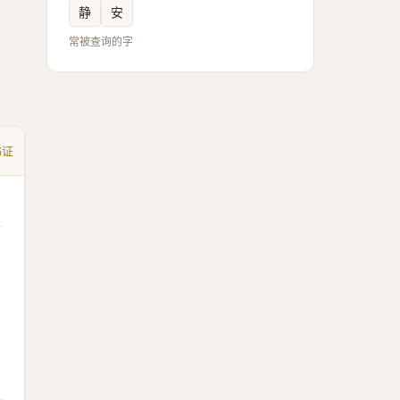
静
安
常被查询的字
书证