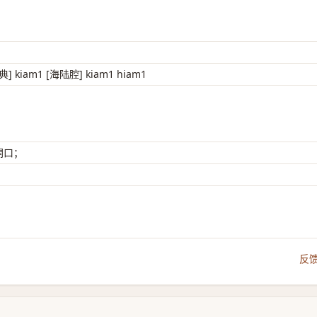
] kiam1 [海陆腔] kiam1 hiam1
 開口；
反