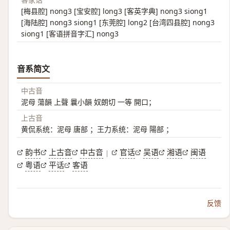
[梅县腔] nong3 [宝安腔] long3 [客英字典] nong3 siong1
[海陆腔] nong3 siong1 [东莞腔] long2 [台湾四县腔] nong3
siong1 [客语拼音字汇] nong3
音系简文
中古音
泥母 蕩韻 上聲 曩小韻 奴朗切 一等 開口；
上古音
黄侃系统：泥母 唐部 ；王力系统：泥母 陽部 ；
韵书
上古音
中古音
官话
吴语
湘语
闽语
|
粤语
平话
客语
反馈