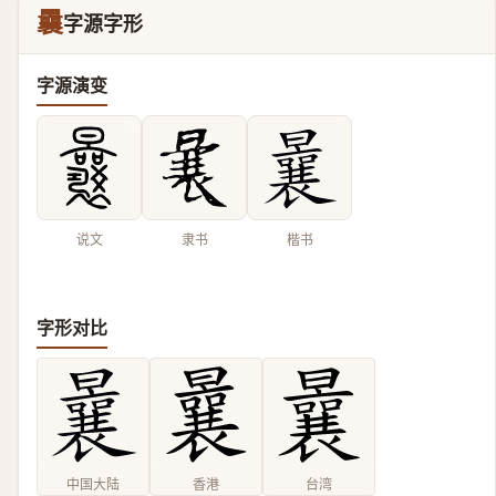
曩
字源字形
字源演变
说文
隶书
楷书
字形对比
中国大陆
香港
台湾