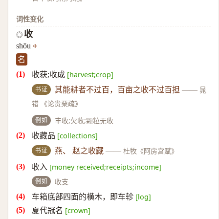
词性变化
收
◎
shōu
名
收获;收成
[harvest;crop]
书证
其能耕者不过百，百亩之收不过百担
——
晁
错 《论贵粟疏》
例如
丰收;欠收;颗粒无收
收藏品
[collections]
书证
燕、 赵之收藏
——
杜牧《阿房宫赋》
收入
[money received;receipts;income]
例如
收支
车箱底部四面的横木，即车轸
[log]
夏代冠名
[crown]