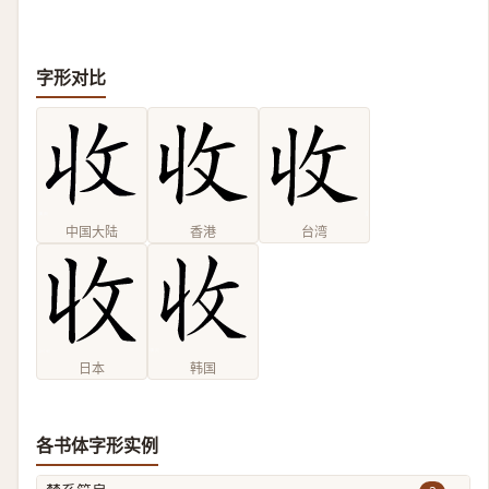
字形对比
中国大陆
香港
台湾
日本
韩国
各书体字形实例