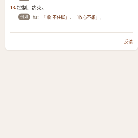
控制、约束。
13.
例如
如：
、
。
「 收 不住脚」
「收心不想」
反馈