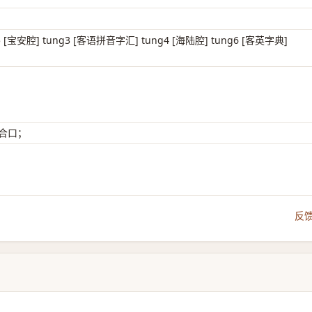
5 [宝安腔] tung3 [客语拼音字汇] tung4 [海陆腔] tung6 [客英字典]
 合口；
反