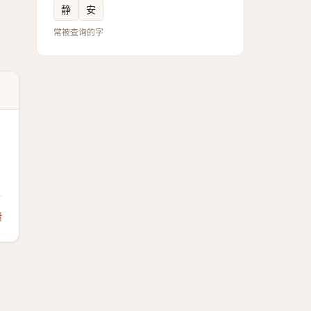
静
安
常被查询的字
馈