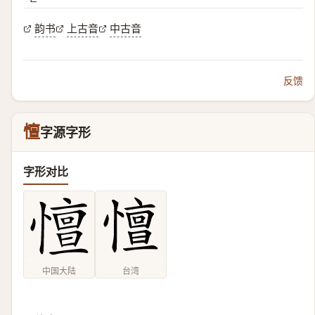
韵书
上古音
中古音
反馈
憻
字源字形
字形对比
中国大陆
台湾