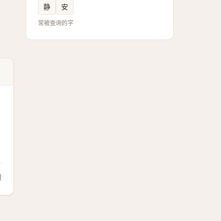
静
安
常被查询的字
馈