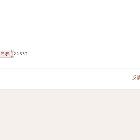
角号码
24332
反