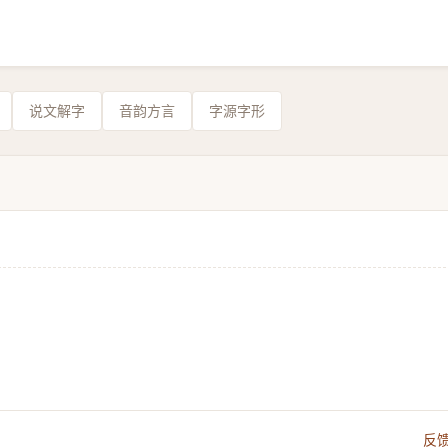
说文解字
音韵方言
字源字形
反