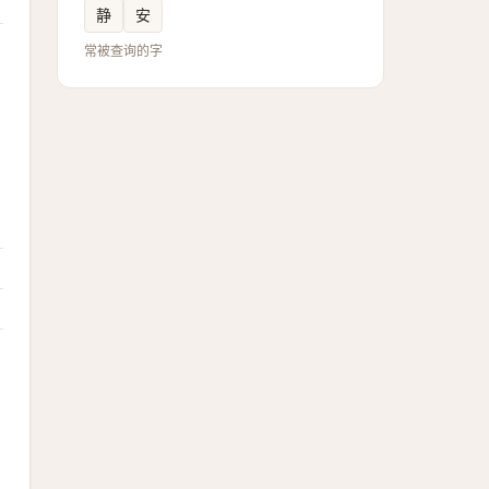
静
安
常被查询的字