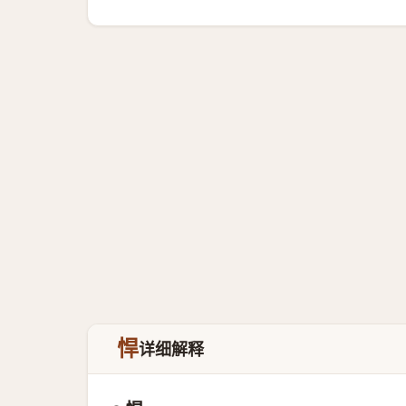
悍
详细解释