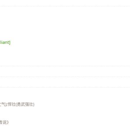
liant]
气);悍壮(勇武强壮)
者说》