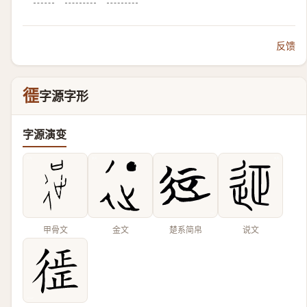
反馈
徰
字源字形
字源演变
甲骨文
金文
楚系简帛
说文