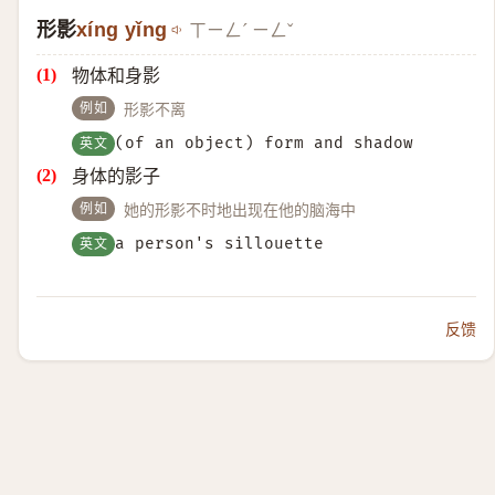
形影
xíng yǐng
ㄒㄧㄥˊ ㄧㄥˇ
物体和身影
例如
形影不离
英文
(of an object) form and shadow
身体的影子
例如
她的形影不时地出现在他的脑海中
英文
a person's sillouette
反馈