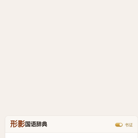
形影
国语辞典
书证