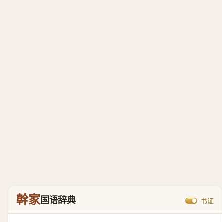
幹家
国语辞典
书证