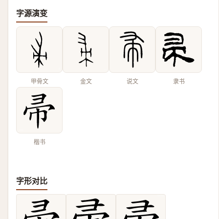
字源演变
甲骨文
金文
说文
隶书
楷书
字形对比