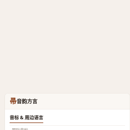
帚
音韵方言
音标 & 周边语言
国际音标