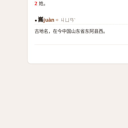
姓。
巂
juàn
ㄐㄩㄢˋ
●
古地名，在今中国山东省东阿县西。