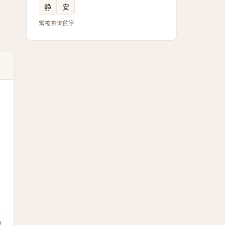
静
安
常被查询的字
馈