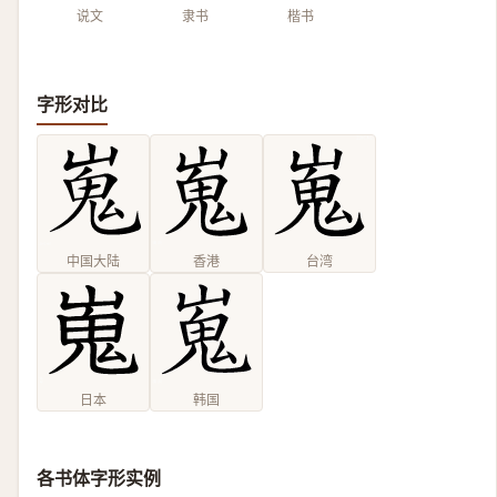
说文
隶书
楷书
字形对比
中国大陆
香港
台湾
日本
韩国
各书体字形实例