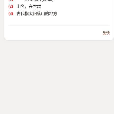
山名，在甘肃
古代指太阳落山的地方
反馈