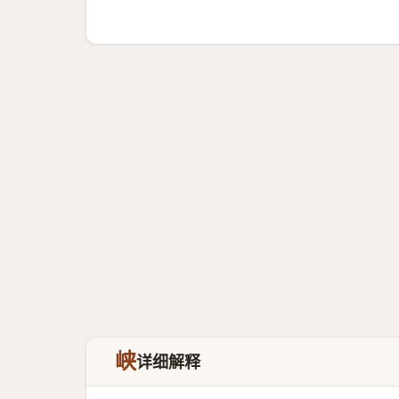
峡
详细解释