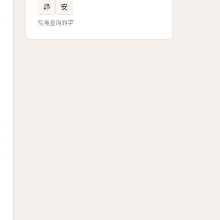
静
安
常被查询的字