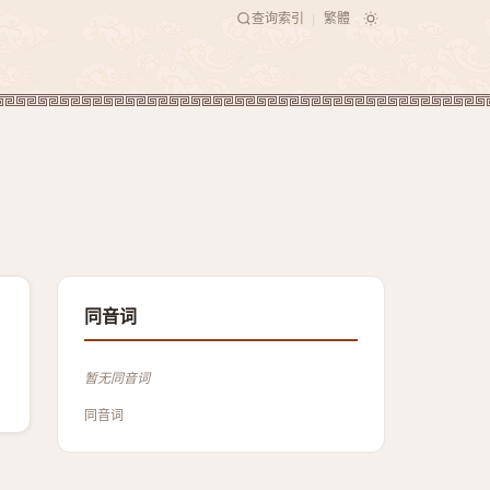
查询索引
繁體
|
同音词
暂无同音词
同音词