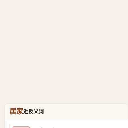
居家
近反义词