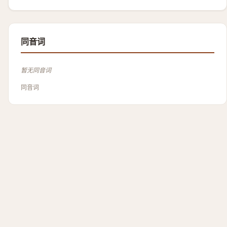
同音词
暂无同音词
同音词